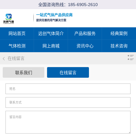
全国咨询热线：
185-6905-2610
一站式气体产品供应商
提供完善的用气解决方案
网站首页
远创气体简介
产品和服务
经典案例
气体检测
网上商城
资讯中心
技术咨询
在线留言
联系我们
在线留言